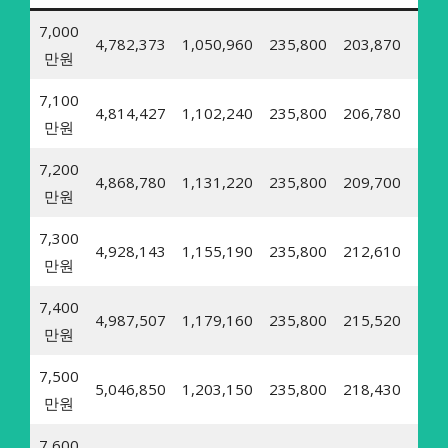
7,000
4,782,373
1,050,960
235,800
203,870
25,
만원
7,100
4,814,427
1,102,240
235,800
206,780
25,
만원
7,200
4,868,780
1,131,220
235,800
209,700
25,
만원
7,300
4,928,143
1,155,190
235,800
212,610
26,
만원
7,400
4,987,507
1,179,160
235,800
215,520
26,
만원
7,500
5,046,850
1,203,150
235,800
218,430
26,
만원
7,600