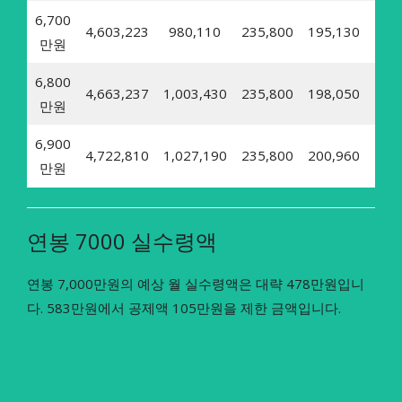
6,700
4,603,223
980,110
235,800
195,130
23,
만원
6,800
4,663,237
1,003,430
235,800
198,050
24,
만원
6,900
4,722,810
1,027,190
235,800
200,960
24,
만원
연봉 7000 실수령액
연봉 7,000만원의 예상 월 실수령액은 대략 478만원입니
다. 583만원에서 공제액 105만원을 제한 금액입니다.