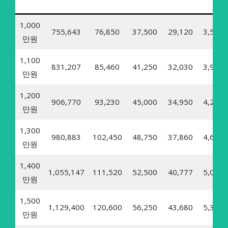
1,000
755,643
76,850
37,500
29,120
3,570
만원
1,100
831,207
85,460
41,250
32,030
3,930
만원
1,200
906,770
93,230
45,000
34,950
4,280
만원
1,300
980,883
102,450
48,750
37,860
4,640
만원
1,400
1,055,147
111,520
52,500
40,777
5,000
만원
1,500
1,129,400
120,600
56,250
43,680
5,350
만원