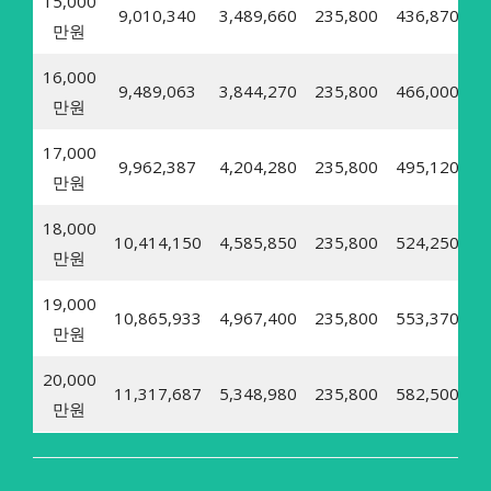
15,000
9,010,340
3,489,660
235,800
436,870
5
만원
16,000
9,489,063
3,844,270
235,800
466,000
5
만원
17,000
9,962,387
4,204,280
235,800
495,120
6
만원
18,000
10,414,150
4,585,850
235,800
524,250
6
만원
19,000
10,865,933
4,967,400
235,800
553,370
6
만원
20,000
11,317,687
5,348,980
235,800
582,500
7
만원