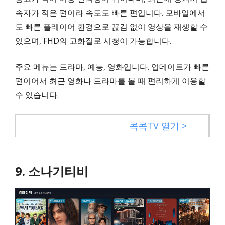
속자가 적은 편이라 속도도 빠른 편입니다. 모바일에서
도 빠른 플레이어 환경으로 끊김 없이 영상을 재생할 수
있으며, FHD의 고화질로 시청이 가능합니다.
주요 메뉴는 드라마, 예능, 영화입니다. 업데이트가 빠른
편이어서 최근 영화나 드라마를 볼 때 편리하게 이용할
수 있습니다.
콕콕TV 열기 >
9. 소나기티비