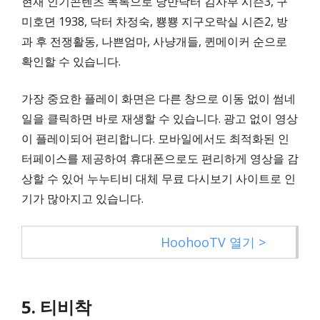
현재 인기콘텐츠 목록으로 낭만닥터 김사부 시즌3, 구
미호뎐 1938, 닥터 차정숙, 뿅뿅 지구오락실 시즌2, 방
과 후 전쟁활동, 나쁜엄마, 사냥개들, 퀸메이커 순으로
확인할 수 있습니다.
가장 중요한 플레이 화면은 다른 창으로 이동 없이 썸네
일을 클릭하면 바로 재생할 수 있습니다. 광고 없이 영상
이 플레이되어 편리합니다. 모바일에서도 최적화된 인
터페이스를 제공하여 휴대폰으로도 편리하게 영상을 감
상할 수 있어 누누티비 대체 무료 다시보기 사이트로 인
기가 많아지고 있습니다.
HoohooTV 열기 >
5. 티비착