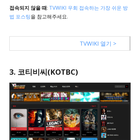
접속되지 않을 때
:
TVWIKI 우회 접속하는 가장 쉬운 방
법 포스팅
을 참고해주세요.
TVWIKI 열기 >
3. 코티비씨(KOTBC)