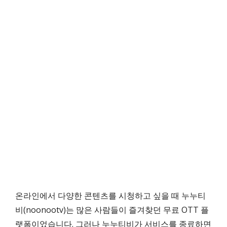
온라인에서 다양한 콘텐츠를 시청하고 싶을 때 누누티
비(noonootv)는 많은 사람들이 즐겨찾던 무료 OTT 플
랫폼이었습니다. 그러나 누누티비가 서비스를 종료하면