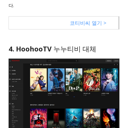
다.
코티비씨 열기 >
4. HoohooTV
누누티비 대체