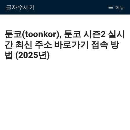
Skip
글자수세기
메뉴
to
content
툰코(toonkor), 툰코 시즌2 실시
간 최신 주소 바로가기 접속 방
법 (2025년)