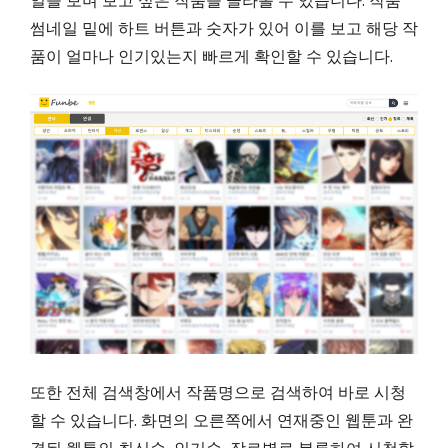
일을 보며 보고 싶은 작품을 골라볼 수 있습니다. 작품
썸네일 밑에 하트 버튼과 숫자가 있어 이를 보고 해당 작
품이 얼마나 인기있는지 빠르게 확인할 수 있습니다.
또한 전체 검색창에서 작품명으로 검색하여 바로 시청
할 수 있습니다. 화면의 오른쪽에서 연재중인 웹툰과 완