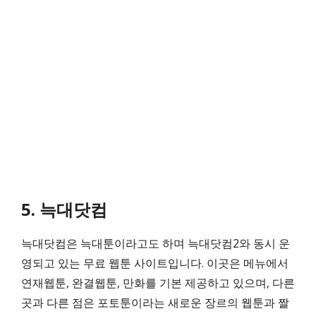
5. 늑대닷컴
늑대닷컴은 늑대툰이라고도 하며 늑대닷컴2와 동시 운
영되고 있는 무료 웹툰 사이트입니다. 이곳은 메뉴에서
연재웹툰, 완결웹툰, 만화를 기본 제공하고 있으며, 다른
곳과 다른 점은 포토툰이라는 새로운 장르의 웹툰과 짤