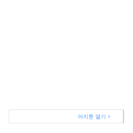
아지툰 열기 >