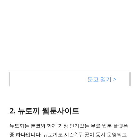
툰코 열기 >
2. 뉴토끼 웹툰사이트
뉴토끼는 툰코와 함께 가장 인기있는 무료 웹툰 플랫폼
중 하나입니다. 뉴토끼도 시즌2 두 곳이 동시 운영되고