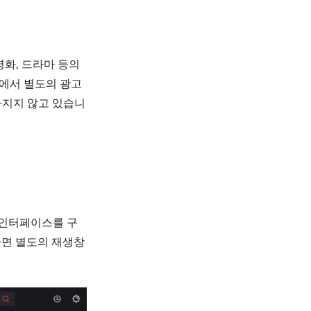
화, 드라마 등의
면에서 별도의 광고
빠지지 않고 있습니
 인터페이스를 구
하면 별도의 재생창