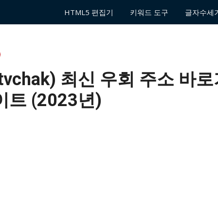
HTML5 편집기
키워드 도구
글자수세
tvchak) 최신 우회 주소 바
트 (2023년)