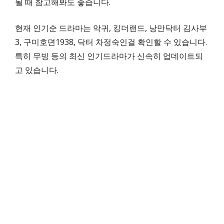
될 때 참고해봐도 좋습니다.
현재 인기순 드라마는 악귀, 킹더랜드, 낭만닥터 김사부
3, 구미호뎐1938, 닥터 차정숙인걸 확인할 수 있습니다.
특히 무빙 등의 최신 인기드라마가 신속히 업데이트되
고 있습니다.