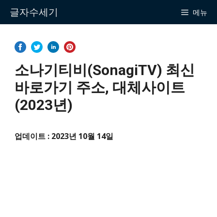
Skip
글자수세기
메뉴
to
content
소나기티비(SonagiTV) 최신
바로가기 주소, 대체사이트
(2023년)
업데이트 : 2023년 10월 14일